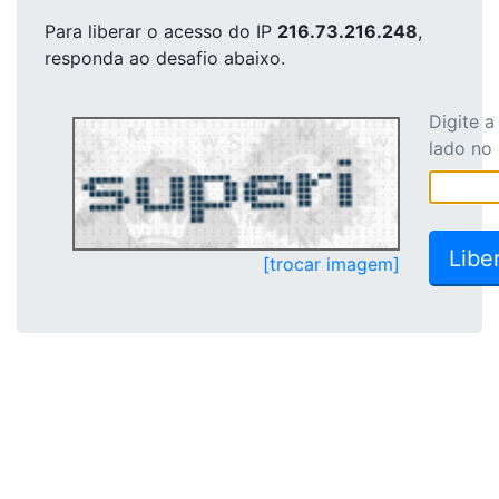
Para liberar o acesso
do IP
216.73.216.248
,
responda ao desafio abaixo.
Digite 
lado no
[trocar imagem]